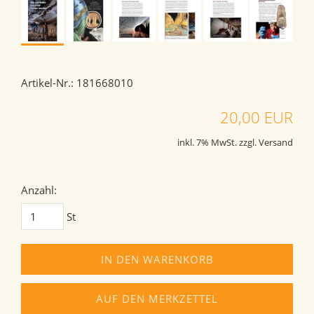
Artikel-Nr.: 181668010
20,00 EUR
inkl. 7% MwSt. zzgl. Versand
Anzahl:
St
IN DEN WARENKORB
AUF DEN MERKZETTEL