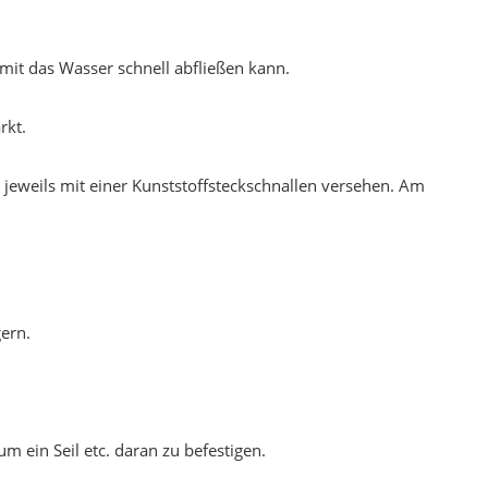
it das Wasser schnell abfließen kann.
rkt.
 jeweils mit einer Kunststoffsteckschnallen versehen. Am
ern.
um ein Seil etc. daran zu befestigen.