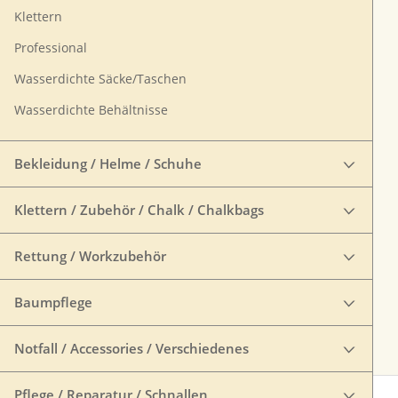
Klettern
Professional
Wasserdichte Säcke/Taschen
Wasserdichte Behältnisse
Bekleidung / Helme / Schuhe
Klettern / Zubehör / Chalk / Chalkbags
Rettung / Workzubehör
Baumpflege
Notfall / Accessories / Verschiedenes
Pflege / Reparatur / Schnallen