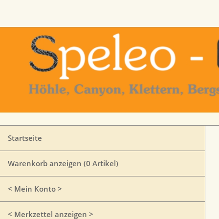
Startseite
Warenkorb anzeigen (
0
Artikel)
< Mein Konto >
< Merkzettel anzeigen >