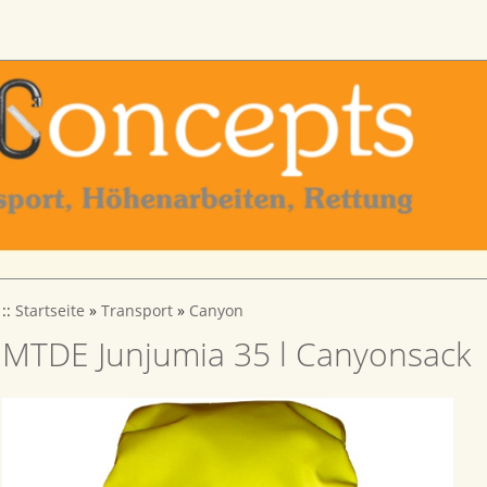
::
Startseite
»
Transport
»
Canyon
MTDE Junjumia 35 l Canyonsack