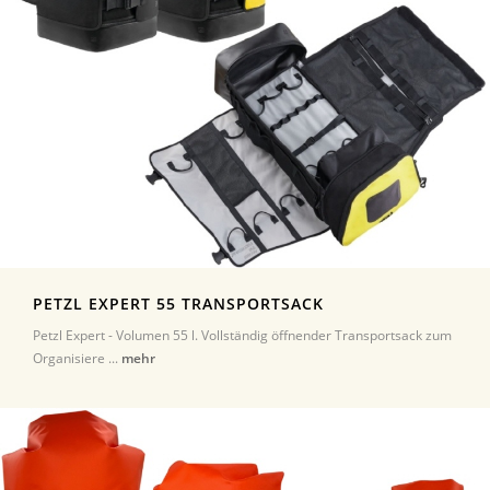
PETZL EXPERT 55 TRANSPORTSACK
Petzl Expert - Volumen 55 l. Vollständig öffnender Transportsack zum
Organisiere ...
mehr