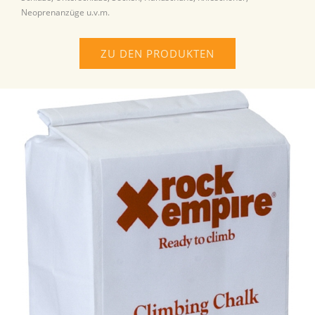
Neoprenanzüge u.v.m.
ZU DEN PRODUKTEN