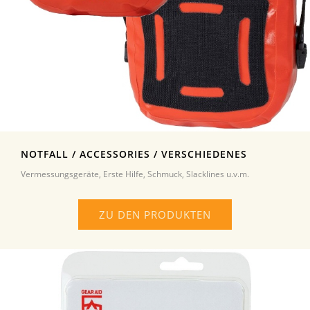
NOTFALL / ACCESSORIES / VERSCHIEDENES
Vermessungsgeräte, Erste Hilfe, Schmuck, Slacklines u.v.m.
ZU DEN PRODUKTEN