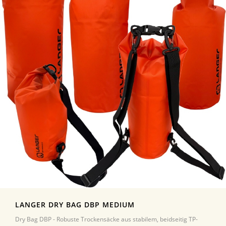
LANGER DRY BAG DBP MEDIUM
Dry Bag DBP - Robuste Trockensäcke aus stabilem, beidseitig TP-