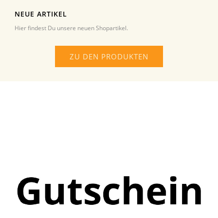
NEUE ARTIKEL
Hier findest Du unsere neuen Shopartikel.
ZU DEN PRODUKTEN