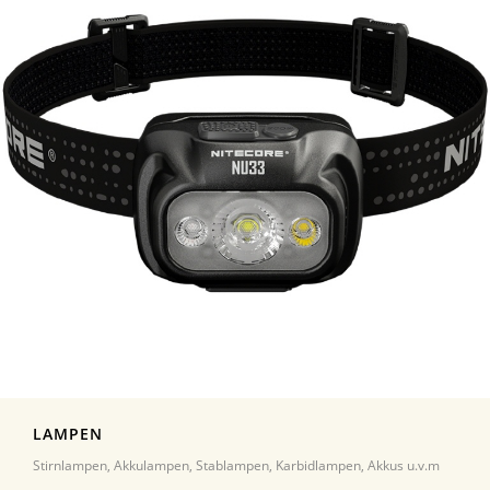
LAMPEN
Stirnlampen, Akkulampen, Stablampen, Karbidlampen, Akkus u.v.m