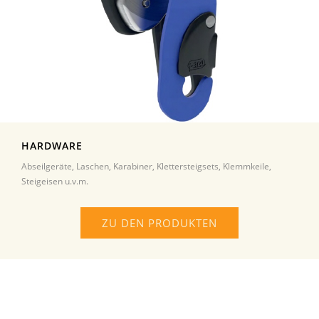
HARDWARE
Abseilgeräte, Laschen, Karabiner, Klettersteigsets, Klemmkeile,
Steigeisen u.v.m.
ZU DEN PRODUKTEN