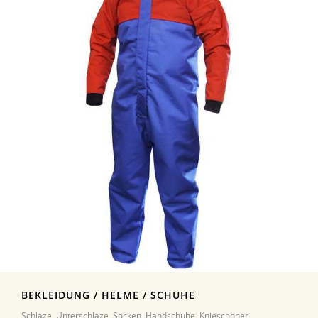
BEKLEIDUNG / HELME / SCHUHE
Schlaze, Unterschlaze, Socken, Handschuhe, Knieschoner,