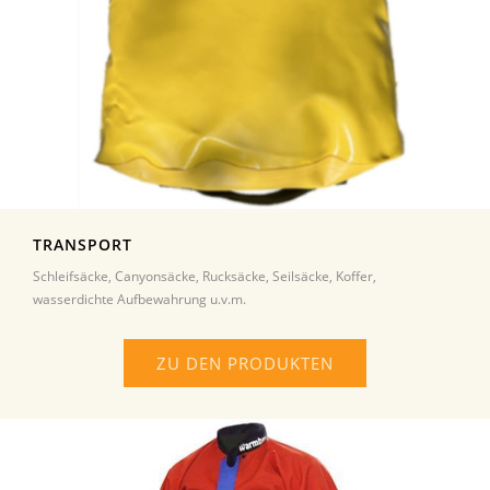
TRANSPORT
Schleifsäcke, Canyonsäcke, Rucksäcke, Seilsäcke, Koffer,
wasserdichte Aufbewahrung u.v.m.
ZU DEN PRODUKTEN