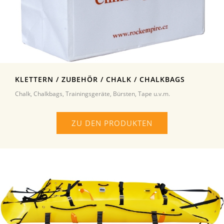
KLETTERN / ZUBEHÖR / CHALK / CHALKBAGS
Chalk, Chalkbags, Trainingsgeräte, Bürsten, Tape u.v.m.
ZU DEN PRODUKTEN