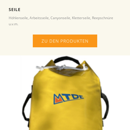
SEILE
Höhlenseile, Arbeitsseile, Canyonseile, Kletterseile, Reepschnüre
u.v.m.
ZU DEN PRODUKTEN