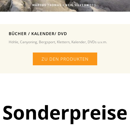
BÜCHER / KALENDER/ DVD
Höhle, Canyoning, Bergsport, Klettern, Kalender, DVDs u.v.m.
ZU DEN PRODUKTEN