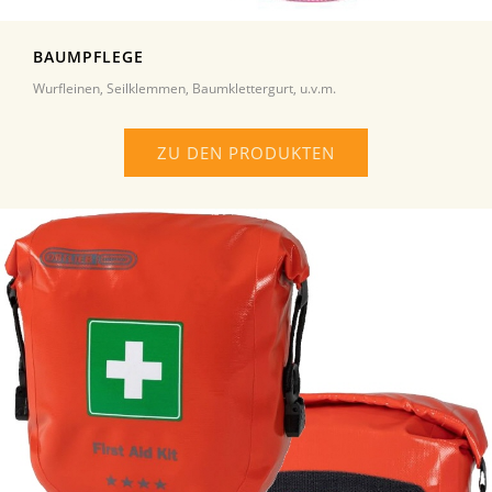
BAUMPFLEGE
Wurfleinen, Seilklemmen, Baumklettergurt, u.v.m.
ZU DEN PRODUKTEN