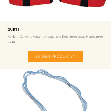
GURTE
Höhlen-, Canyon-, Kletter-, Arbeits- und Brustgurte sowie Hundegurte
u.v.m.
ZU DEN PRODUKTEN