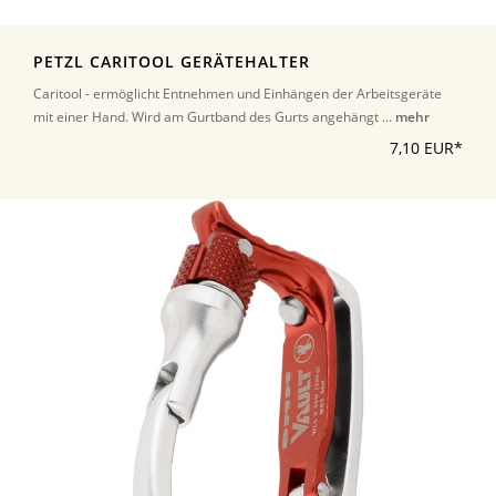
PETZL CARITOOL GERÄTEHALTER
Caritool - ermöglicht Entnehmen und Einhängen der Arbeitsgeräte
mit einer Hand. Wird am Gurtband des Gurts angehängt ...
mehr
7,10 EUR*