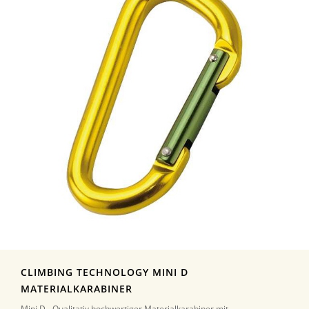
CLIMBING TECHNOLOGY MINI D
MATERIALKARABINER
Mini D - Qualitativ hochwertiger Materialkarabiner mit