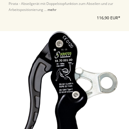
Pirata - Abseilgerät mit Doppelstopfunktion zum Abseilen und zur
Arbeitspositionierung ...
mehr
116,90 EUR*