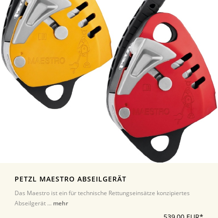
PETZL MAESTRO ABSEILGERÄT
Das Maestro ist ein für technische Rettungseinsätze konzipiertes
Abseilgerät ...
mehr
539,00 EUR*