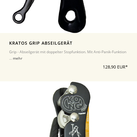
KRATOS GRIP ABSEILGERÄT
Grip - Abseilgerät mit doppelter Stopfunktion. Mit Anti-Panik-Funktion
...
mehr
128,90 EUR*