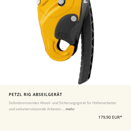
PETZL RIG ABSEILGERÄT
Selbstbremsendes Abseil- und Sicherungsgerät für Höhenarbeiter
und seilunterstützende Arbeiten ...
mehr
179,90 EUR*