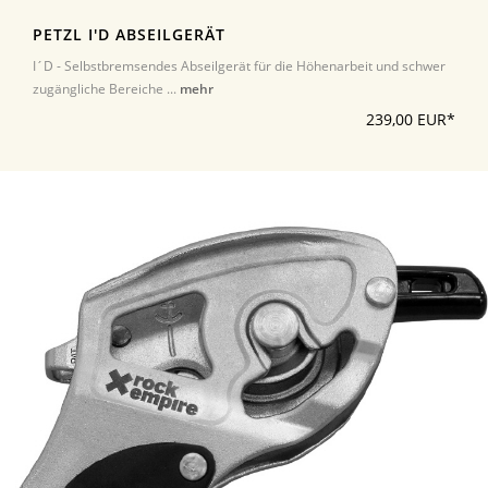
PETZL I'D ABSEILGERÄT
I´D - Selbstbremsendes Abseilgerät für die Höhenarbeit und schwer
zugängliche Bereiche ...
mehr
239,00 EUR*