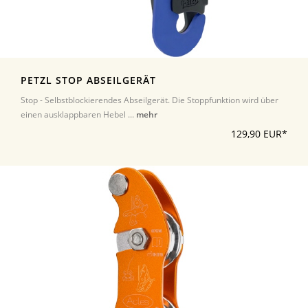
PETZL STOP ABSEILGERÄT
Stop - Selbstblockierendes Abseilgerät. Die Stoppfunktion wird über
einen ausklappbaren Hebel ...
mehr
129,90 EUR*