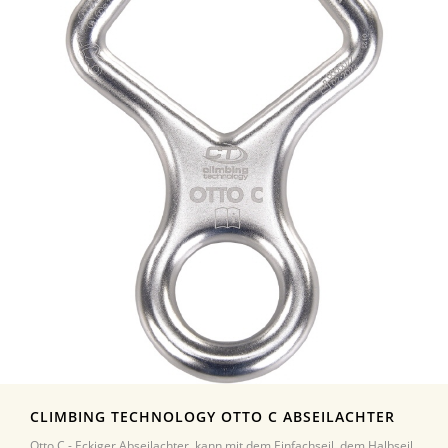
CLIMBING TECHNOLOGY OTTO C ABSEILACHTER
Otto C - Eckiger Abseilachter, kann mit dem Einfachseil, dem Halbseil