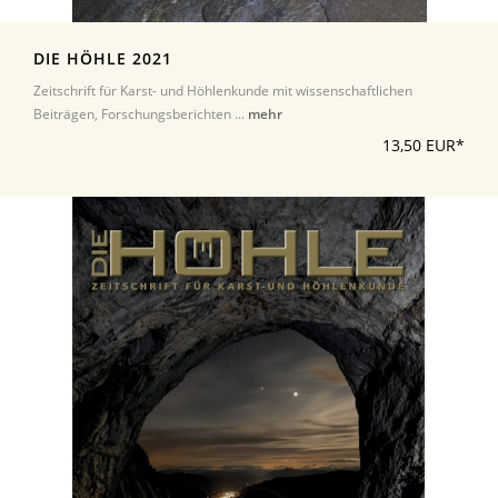
DIE HÖHLE 2021
Zeitschrift für Karst- und Höhlenkunde mit wissenschaftlichen
Beiträgen, Forschungsberichten ...
mehr
13,50 EUR*