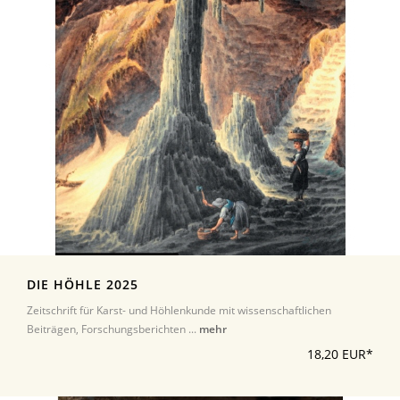
DIE HÖHLE 2025
Zeitschrift für Karst- und Höhlenkunde mit wissenschaftlichen
Beiträgen, Forschungsberichten ...
mehr
18,20 EUR*