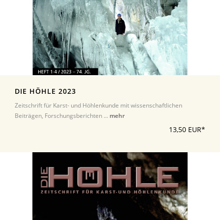
DIE HÖHLE 2023
Zeitschrift für Karst- und Höhlenkunde mit wissenschaftlichen
Beiträgen, Forschungsberichten ...
mehr
13,50 EUR*