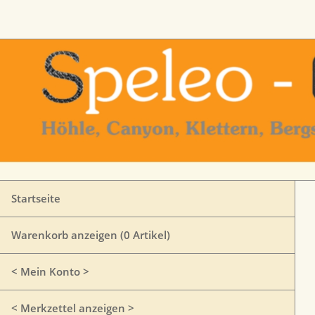
Startseite
Warenkorb anzeigen (
0
Artikel)
< Mein Konto >
< Merkzettel anzeigen >