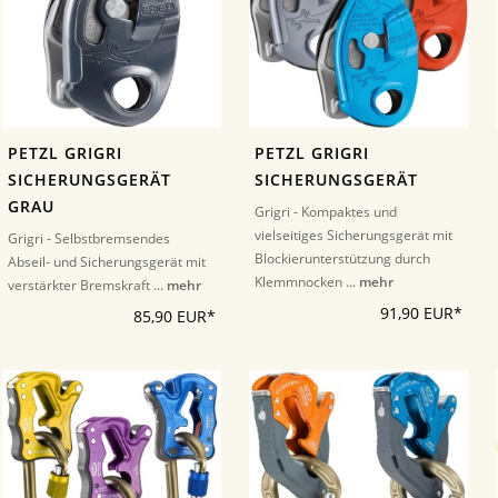
PETZL GRIGRI
PETZL GRIGRI
SICHERUNGSGERÄT
SICHERUNGSGERÄT
GRAU
Grigri - Kompaktes und
vielseitiges Sicherungsgerät mit
Grigri - Selbstbremsendes
Blockierunterstützung durch
Abseil- und Sicherungsgerät mit
Klemmnocken ...
mehr
verstärkter Bremskraft ...
mehr
91,90 EUR*
85,90 EUR*