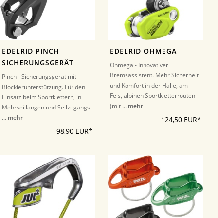
EDELRID PINCH
EDELRID OHMEGA
SICHERUNGSGERÄT
Ohmega - Innovativer
Bremsassistent. Mehr Sicherheit
Pinch - Sicherungsgerät mit
und Komfort in der Halle, am
Blockierunterstützung. Für den
Fels, alpinen Sportkletterrouten
Einsatz beim Sportklettern, in
(mit ...
mehr
Mehrseillängen und Seilzugangs
...
mehr
124,50 EUR*
98,90 EUR*