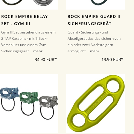
ROCK EMPIRE BELAY
ROCK EMPIRE GUARD II
SET - GYM III
SICHERUNGSGERÄT
Gym III Set bestehend aus einem
Guard - Sicherungs- und
2 TAP Karabiner mit Trilock-
Abseilgerät das das sichern von
Verschluss und einem Gym
ein oder zwei Nachsteigern
Sicherungsgerät ...
mehr
ermöglicht ...
mehr
34,90 EUR*
13,90 EUR*