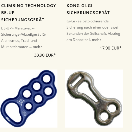
CLIMBING TECHNOLOGY
KONG GI-GI
BE-UP
SICHERUNGSGERÄT
SICHERUNGSGERÄT
Gi-Gi - selbstblockierende
Sicherung nach einer oder zwei
BE-UP - Mehrzweck-
Sekunden der Seilschaft, Abstieg
Sicherungs-/Abseilgerät für
am Doppelseil.
mehr
Alpinismus, Trad- und
Multipitchrouten ...
mehr
17,90 EUR*
33,90 EUR*