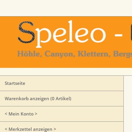
Startseite
Warenkorb anzeigen (
0
Artikel)
< Mein Konto >
< Merkzettel anzeigen >