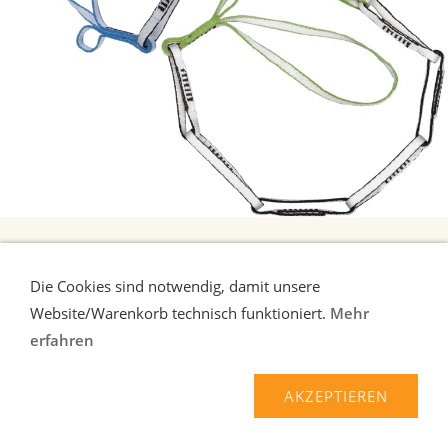
ROCK EMPIRE FLEXI CHAIN SCHLINGEN
Flexi Chain - Textilschlaufenkette mit 5 bzw. 8 Schlaufen. Variable
Die Cookies sind notwendig, damit unsere
Anwendung bei der Vera ...
mehr
Website/Warenkorb technisch funktioniert.
Mehr
37,90 EUR*
erfahren
AKZEPTIEREN