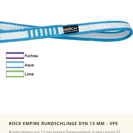
ROCK EMPIRE RUNDSCHLINGE DYN 13 MM - VPE
Rundschlingen aus 13 mm breiten Dyneemaband. In den Längen 31