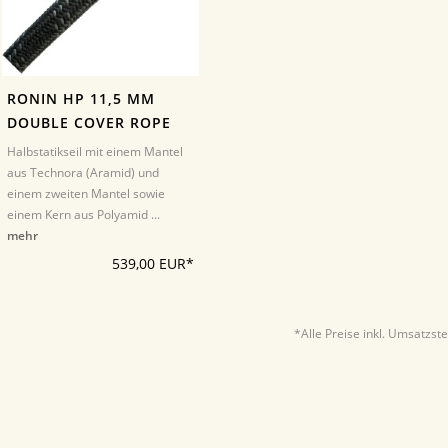
RONIN HP 11,5 MM
DOUBLE COVER ROPE
Halbstatikseil mit einem Mantel
aus Technora (Aramid) und
einem zweiten Mantel sowie
einem Kern aus Polyamid ...
mehr
539,00 EUR*
*Alle Preise inkl. Umsatzst