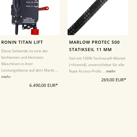
RONIN TITAN LIFT
MARLOW PROTEC 500
STATIKSEIL 11 MM
Diese Seilwinde ist eine der
leichtesten und kleinsten
Seil mit 100% Technora®-Mantel
Maschinen in ihrer
(=Aramid), unverzichtbar für alle
Leistungsklasse auf dem Markt ...
Rope Access-Profis ...
mehr
mehr
269,00 EUR*
6.490,00 EUR*