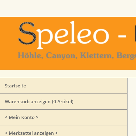
Startseite
Warenkorb anzeigen (
0
Artikel)
< Mein Konto >
< Merkzettel anzeigen >