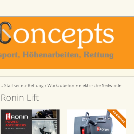
::
Startseite
»
Rettung / Workzubehör
»
elektrische Seilwinde
Ronin Lift