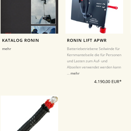
KATALOG RONIN
RONIN LIFT APWR
mehr
Batteriebetriebene Seilwinde für
Kernmantelseile die für Personen
und Lasten zum Auf- und
Abseilen verwendet werden kann
...
mehr
4.190,00 EUR*