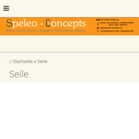
::
Startseite
»
Seile
Seile