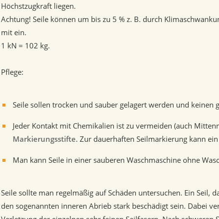
Höchstzugkraft liegen.
Achtung! Seile können um bis zu 5 % z. B. durch Klimaschwankun
mit ein.
1 kN = 102 kg.
Pflege:
Seile sollen trocken und sauber gelagert werden und keine
Jeder Kontakt mit Chemikalien ist zu vermeiden (auch Mittenm
Markierungsstifte
. Zur dauerhaften Seilmarkierung kann ein
Man kann Seile in einer sauberen Waschmaschine ohne Wasch
Seile sollte man regelmäßig auf Schäden untersuchen. Ein Seil, 
den sogenannten inneren Abrieb stark beschädigt sein. Dabei ve