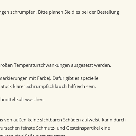
gen schrumpfen. Bitte planen Sie dies bei der Bestellung
n großen Temperaturschwankungen ausgesetzt werden.
arkierungen mit Farbe). Dafür gibt es spezielle
 Stück klarer
Schrumpfschlauch
hilfreich sein.
mittel kalt waschen.
das von außen keine sichtbaren Schäden aufweist, kann durch
rursachen feinste Schmutz- und Gesteinspartikel eine