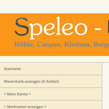
Startseite
Warenkorb anzeigen (
0
Artikel)
< Mein Konto >
< Merkzettel anzeigen >