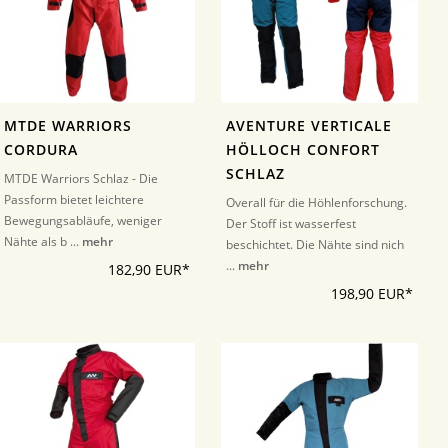
MTDE WARRIORS
AVENTURE VERTICALE
CORDURA
HÖLLOCH CONFORT
SCHLAZ
MTDE Warriors Schlaz - Die
Passform bietet leichtere
Overall für die Höhlenforschung.
Bewegungsabläufe, weniger
Der Stoff ist wasserfest
Nähte als b ...
mehr
beschichtet. Die Nähte sind nich
...
mehr
182,90 EUR*
198,90 EUR*