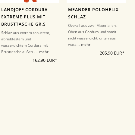
LANDJOFF CORDURA
MEANDER POLOHELIX
EXTREME PLUS MIT
SCHLAZ
BRUSTTASCHE GR.S
Overall aus zwei Materialien.
Oben aus Cordura und somit
Schlaz aus extrem robustem,
nicht wasserdicht, unten aus
abriebfestem und
wass ...
mehr
wasserdichtem Cordura mit
Brusttasche außen . ...
mehr
205,90 EUR*
162,90 EUR*