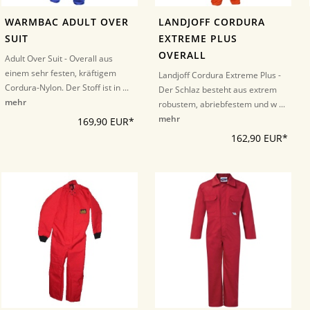
WARMBAC ADULT OVER
LANDJOFF CORDURA
SUIT
EXTREME PLUS
OVERALL
Adult Over Suit - Overall aus
einem sehr festen, kräftigem
Landjoff Cordura Extreme Plus -
Cordura-Nylon. Der Stoff ist in ...
Der Schlaz besteht aus extrem
mehr
robustem, abriebfestem und w ...
mehr
169,90 EUR*
162,90 EUR*