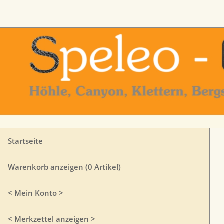
Startseite
Warenkorb anzeigen (
0
Artikel)
< Mein Konto >
< Merkzettel anzeigen >