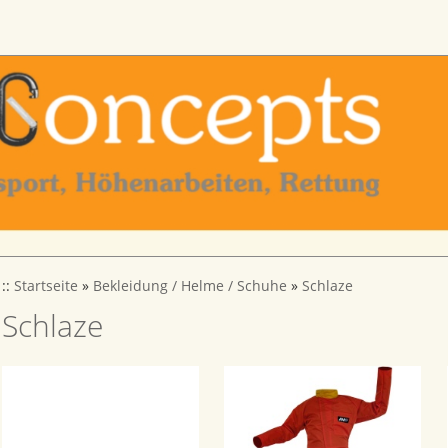
::
Startseite
»
Bekleidung / Helme / Schuhe
»
Schlaze
Schlaze