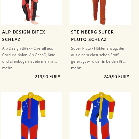
ALP DESIGN BITEX
STEINBERG SUPER
SCHLAZ
PLUTO SCHLAZ
Alp Design Bitex - Overall aus
Super Pluto - Höhlenanzug, der
Cordura Nylon. An Gesäß, Knie
aus einem elastischen Stoff
und Ellenbogen ist ein mehr a ...
gefertigt wird der in beiden Ri ...
mehr
mehr
219,90 EUR*
249,90 EUR*