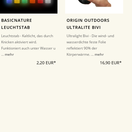
BASICNATURE
ORIGIN OUTDOORS
LEUCHTSTAB
ULTRALITE BIVI
Leuchtstab - Kaltlicht, das durch
Ultralight Bivi - Die wind- und
Knicken aktiviert wird.
wasserdichte feste Folie
Funktioniert auch unter Wasser u
reflektiert 90% der
...
mehr
Körperwärme. ...
mehr
2,20 EUR*
16,90 EUR*