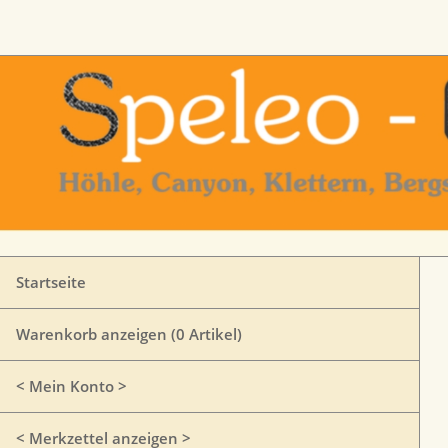
Startseite
Warenkorb anzeigen (
0
Artikel)
< Mein Konto >
< Merkzettel anzeigen >