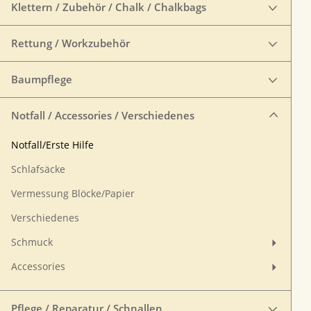
Klettern / Zubehör / Chalk / Chalkbags
Rettung / Workzubehör
Baumpflege
Notfall / Accessories / Verschiedenes
Notfall/Erste Hilfe
Schlafsäcke
Vermessung Blöcke/Papier
Verschiedenes
Schmuck
Accessories
Pflege / Reparatur / Schnallen