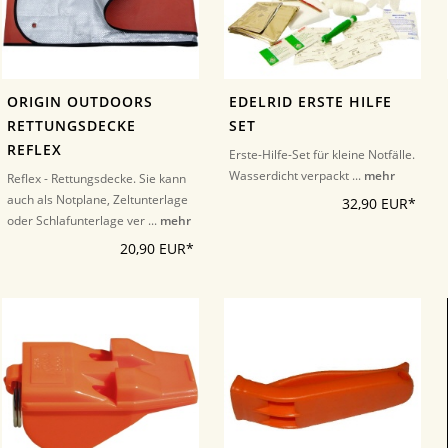
ORIGIN OUTDOORS
EDELRID ERSTE HILFE
RETTUNGSDECKE
SET
REFLEX
Erste-Hilfe-Set für kleine Notfälle.
Wasserdicht verpackt ...
mehr
Reflex - Rettungsdecke. Sie kann
auch als Notplane, Zeltunterlage
32,90 EUR*
oder Schlafunterlage ver ...
mehr
20,90 EUR*