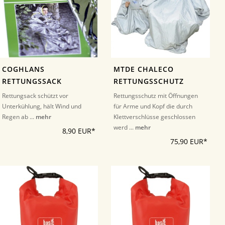
COGHLANS
MTDE CHALECO
RETTUNGSSACK
RETTUNGSSCHUTZ
Rettungsack schützt vor
Rettungsschutz mit Öffnungen
Unterkühlung, hält Wind und
für Arme und Kopf die durch
Regen ab ...
mehr
Klettverschlüsse geschlossen
werd ...
mehr
8,90 EUR*
75,90 EUR*