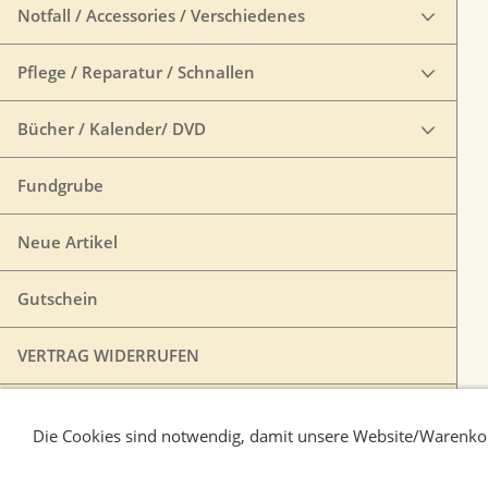
Notfall / Accessories / Verschiedenes
Pflege / Reparatur / Schnallen
Bücher / Kalender/ DVD
Fundgrube
Neue Artikel
Gutschein
VERTRAG WIDERRUFEN
Die Cookies sind notwendig, damit unsere Website/Warenkor
Liefer-und Zahlungsbedingungen
Verbraucherhi