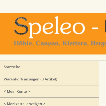
Startseite
Warenkorb anzeigen (
0
Artikel)
< Mein Konto >
< Merkzettel anzeigen >