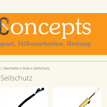
::
Startseite
»
Seile
»
Seilschutz
Seilschutz