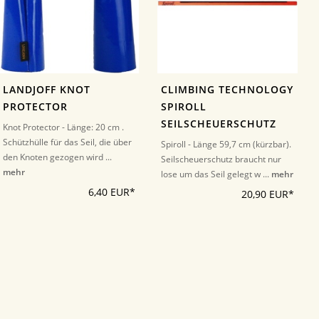
LANDJOFF KNOT
CLIMBING TECHNOLOGY
PROTECTOR
SPIROLL
SEILSCHEUERSCHUTZ
Knot Protector - Länge: 20 cm .
Schützhülle für das Seil, die über
Spiroll - Länge 59,7 cm (kürzbar).
den Knoten gezogen wird ...
Seilscheuerschutz braucht nur
mehr
lose um das Seil gelegt w ...
mehr
6,40 EUR*
20,90 EUR*