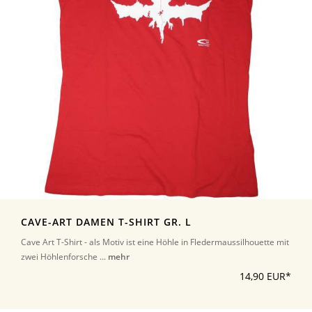
CAVE-ART DAMEN T-SHIRT GR. L
Cave Art T-Shirt - als Motiv ist eine Höhle in Fledermaussilhouette mit
zwei Höhlenforsche ...
mehr
14,90 EUR*