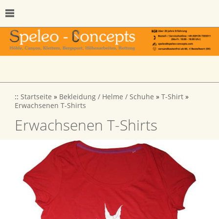
::
Startseite
»
Bekleidung / Helme / Schuhe
»
T-Shirt
»
Erwachsenen T-Shirts
Erwachsenen T-Shirts