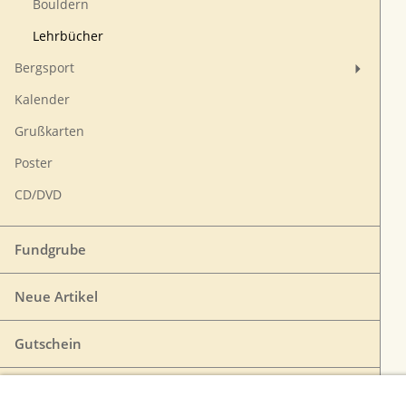
Bouldern
Lehrbücher
Bergsport
Kalender
Grußkarten
Poster
CD/DVD
Fundgrube
Neue Artikel
Gutschein
VERTRAG WIDERRUFEN