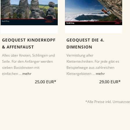
GEOQUEST KINDERKOPF
GEOQUEST DIE 4.
& AFFENFAUST
DIMENSION
Alles über Knoten, Schlingen und
Vermittlung aller
Seile. Für den Anfänger werden
Klettertechniken. Für jede gibt es
sieben Basisknoten mit
Beispielwege aus zahlreichen
einfachen ...
mehr
Klettergebieten ...
mehr
25,00 EUR*
29,00 EUR*
*Alle Preise inkl. Umsatzst