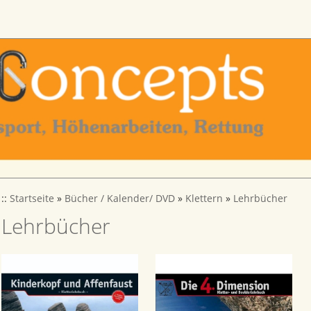
::
Startseite
»
Bücher / Kalender/ DVD
»
Klettern
»
Lehrbücher
Lehrbücher