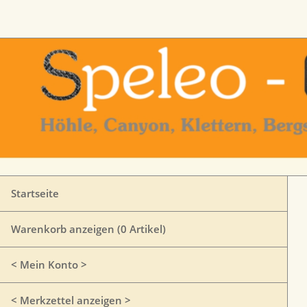
Startseite
Warenkorb anzeigen (
0
Artikel)
< Mein Konto >
< Merkzettel anzeigen >