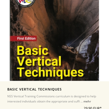
BASIC VERTICAL TECHNIQUES
NSS Vertical Training Commissions curriculum is designed to help
interested individuals obtain the appropriate and suffi ...
mehr
29,90 EUR*