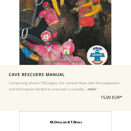
CAVE RESCUERS MANUAL
Comprising almost 100 pages, the manual deals with the equipment
and techniques needed to evacuate a casualty ..
mehr
15,00 EUR*