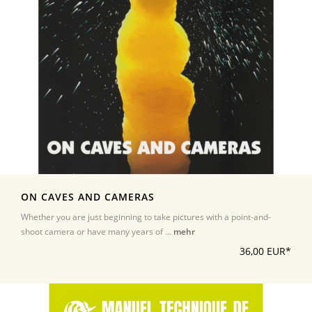
ON CAVES AND CAMERAS
Whether you are just beginning to take pictures with a point-and-
shoot camera or have many years of ...
mehr
36,00 EUR*