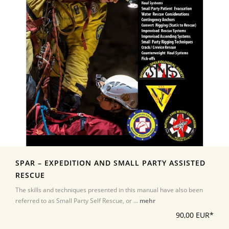
SPAR – EXPEDITION AND SMALL PARTY ASSISTED
RESCUE
The skills and techniques presented in this manual have also been
referred to as Small Party Self Rescue, or ...
mehr
90,00 EUR*