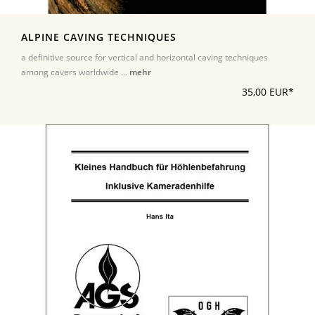
ALPINE CAVING TECHNIQUES
a definitive source for vertical and horizontal caving techniques
among cavers worldwide ...
mehr
35,00 EUR*