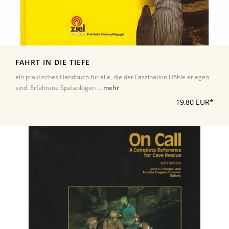
FAHRT IN DIE TIEFE
ein praktisches Handbuch für alle, die der Faszination Höhle erlegen
sind. Erfahrene Speläologen ...
mehr
19,80 EUR*