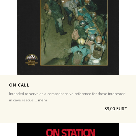
ON CALL
Intended to serve as a comprehensive reference for those interested
in cave rescue ...
mehr
39,00 EUR*