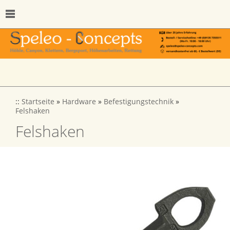
::
Startseite
»
Hardware
»
Befestigungstechnik
»
Felshaken
Felshaken