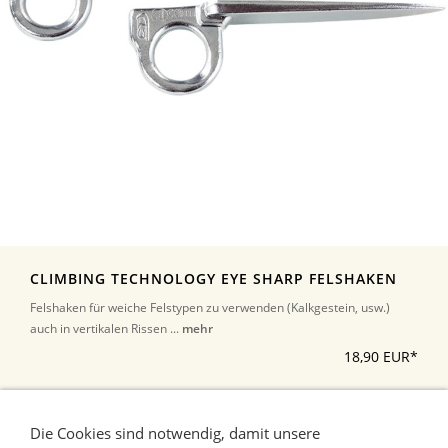
CLIMBING TECHNOLOGY EYE SHARP FELSHAKEN
Felshaken für weiche Felstypen zu verwenden (Kalkgestein, usw.)
auch in vertikalen Rissen ...
mehr
18,90 EUR*
*Alle Preise inkl. Umsatzsteuer, zuzüglich Versand
Die Cookies sind notwendig, damit unsere