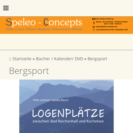
::
Startseite
»
Bücher / Kalender/ DVD
»
Bergsport
Bergsport