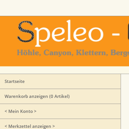
Startseite
Warenkorb anzeigen (
0
Artikel)
< Mein Konto >
< Merkzettel anzeigen >