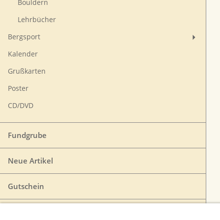
Bouldern
Lehrbücher
Bergsport
Kalender
Grußkarten
Poster
CD/DVD
Fundgrube
Neue Artikel
Gutschein
VERTRAG WIDERRUFEN