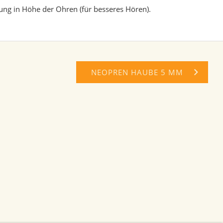
nung in Höhe der Ohren (für besseres Hören).
NEOPREN HAUBE 5 MM