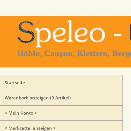
Startseite
Warenkorb anzeigen (
0
Artikel)
< Mein Konto >
< Merkzettel anzeigen >