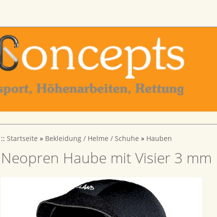
::
Startseite
»
Bekleidung / Helme / Schuhe
»
Hauben
Neopren Haube mit Visier 3 mm