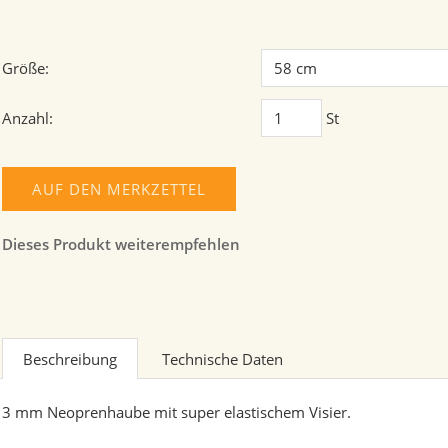
Größe:
Anzahl:
St
AUF DEN MERKZETTEL
Dieses Produkt weiterempfehlen
Beschreibung
Technische Daten
3 mm Neoprenhaube mit super elastischem Visier.