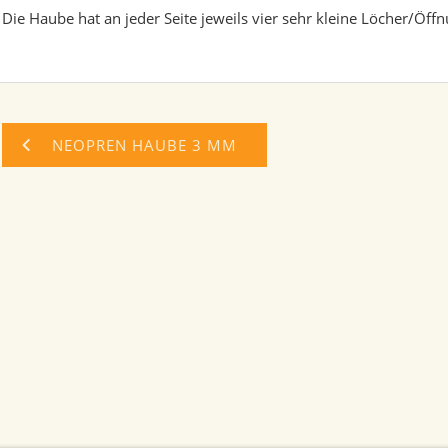
Die Haube hat an jeder Seite jeweils vier sehr kleine Löcher/Öff
NEOPREN HAUBE 3 MM