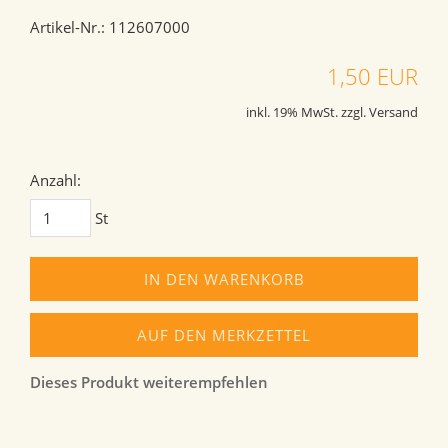
Artikel-Nr.: 112607000
1,50 EUR
inkl. 19% MwSt. zzgl. Versand
Anzahl:
St
IN DEN WARENKORB
AUF DEN MERKZETTEL
Dieses Produkt weiterempfehlen