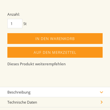
Anzahl:
St
IN DEN WARENKORB
AUF DEN MERKZETTEL
Dieses Produkt weiterempfehlen
Beschreibung
Technische Daten