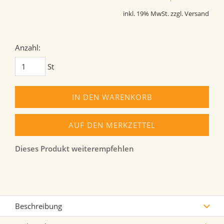
inkl. 19% MwSt. zzgl. Versand
Anzahl:
St
IN DEN WARENKORB
AUF DEN MERKZETTEL
Dieses Produkt weiterempfehlen
Beschreibung