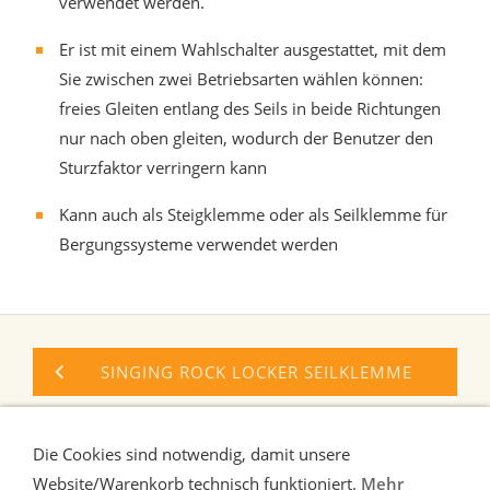
verwendet werden.
Er ist mit einem Wahlschalter ausgestattet, mit dem
Sie zwischen zwei Betriebsarten wählen können:
freies Gleiten entlang des Seils in beide Richtungen
nur nach oben gleiten, wodurch der Benutzer den
Sturzfaktor verringern kann
Kann auch als Steigklemme oder als Seilklemme für
Bergungssysteme verwendet werden
SINGING ROCK LOCKER SEILKLEMME
PETZL ASAP LOCK SEILKLEMME
Die Cookies sind notwendig, damit unsere
Website/Warenkorb technisch funktioniert.
Mehr