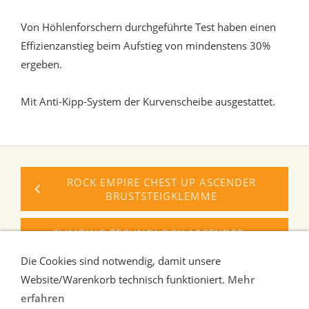
Von Höhlenforschern durchgeführte Test haben einen
Effizienzanstieg beim Aufstieg von mindenstens 30%
ergeben.
Mit Anti-Kipp-System der Kurvenscheibe ausgestattet.
ROCK EMPIRE CHEST UP ASCENDER
BRUSTSTEIGKLEMME
CLIMBING TECHNOLOGY ASCENDER
SIMPLE+
Die Cookies sind notwendig, damit unsere
Website/Warenkorb technisch funktioniert.
Mehr
erfahren