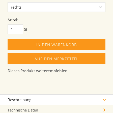
Anzahl:
St
IN DEN WARENKORB
AUF DEN MERKZETTEL
Dieses Produkt weiterempfehlen
Beschreibung
Technische Daten