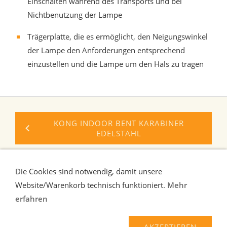
Einschalten während des Transports und bei
Nichtbenutzung der Lampe
Trägerplatte, die es ermöglicht, den Neigungswinkel
der Lampe den Anforderungen entsprechend
einzustellen und die Lampe um den Hals zu tragen
KONG INDOOR BENT KARABINER
EDELSTAHL
ROCK EMPIRE OREKA II HELM
Die Cookies sind notwendig, damit unsere
Website/Warenkorb technisch funktioniert.
Mehr
erfahren
Liefer-und Zahlungsbedingungen
Verbraucherhinweise
AGB
Widerrufsrecht