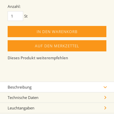
Anzahl:
St
IN DEN WARENKORB
AUF DEN MERKZETTEL
Dieses Produkt weiterempfehlen
Beschreibung
Technische Daten
Leuchtangaben