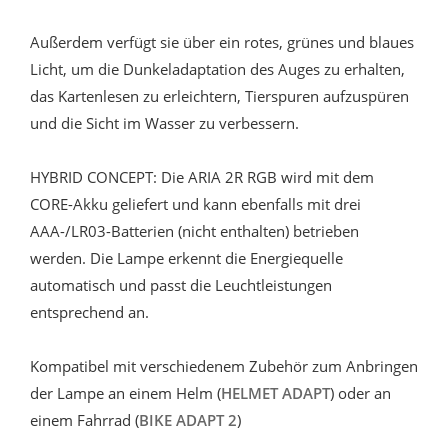
Außerdem verfügt sie über ein rotes, grünes und blaues
Licht, um die Dunkeladaptation des Auges zu erhalten,
das Kartenlesen zu erleichtern, Tierspuren aufzuspüren
und die Sicht im Wasser zu verbessern.
HYBRID CONCEPT: Die ARIA 2R RGB wird mit dem
CORE-Akku geliefert und kann ebenfalls mit drei
AAA-/LR03-Batterien (nicht enthalten) betrieben
werden. Die Lampe erkennt die Energiequelle
automatisch und passt die Leuchtleistungen
entsprechend an.
Kompatibel mit verschiedenem Zubehör zum Anbringen
der Lampe an einem Helm (
HELMET ADAPT
) oder an
einem Fahrrad (
BIKE ADAPT 2
)