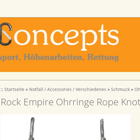
::
Startseite
»
Notfall / Accessories / Verschiedenes
»
Schmuck
»
Oh
Rock Empire Ohrringe Rope Kno