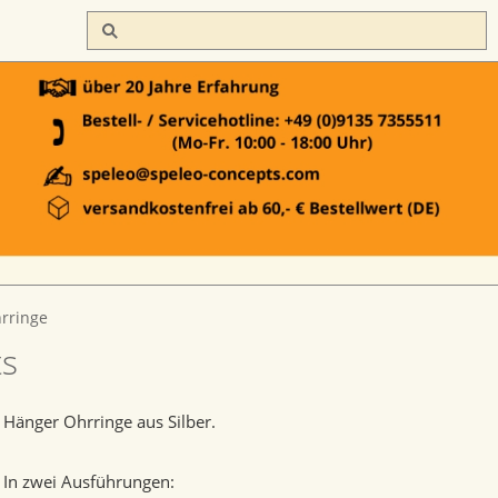
rringe
ts
Hänger Ohrringe aus Silber.
In zwei Ausführungen: