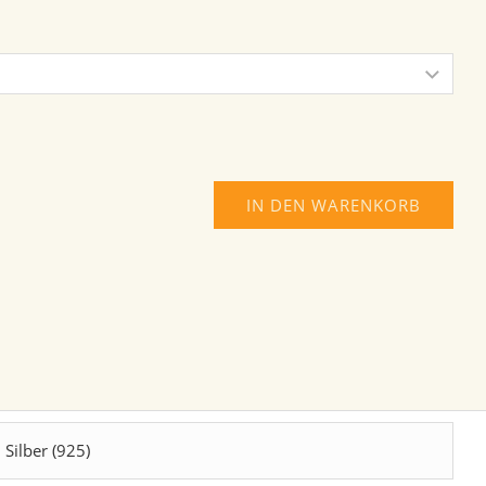
IN DEN WARENKORB
Silber (925)