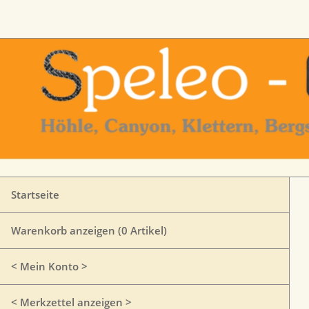
Startseite
Warenkorb anzeigen (
0
Artikel)
< Mein Konto >
< Merkzettel anzeigen >