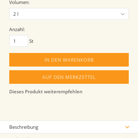
Volumen:
Anzahl:
St
IN DEN WARENKORB
AUF DEN MERKZETTEL
Dieses Produkt weiterempfehlen
Beschreibung