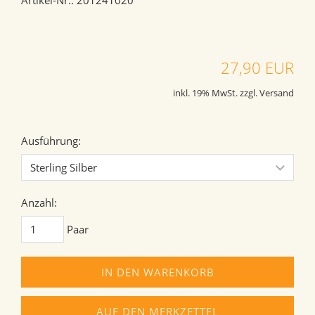
Artikel-Nr.: 201241020
27,90 EUR
inkl. 19% MwSt. zzgl. Versand
Ausführung:
Anzahl:
Paar
IN DEN WARENKORB
AUF DEN MERKZETTEL