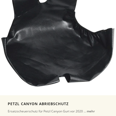
PETZL CANYON ABRIEBSCHUTZ
Ersatzscheuerschutz für Petzl Canyon Gurt vor 2020 ...
mehr