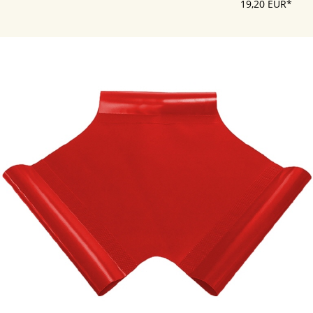
19,20 EUR*