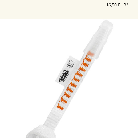
16,50 EUR*