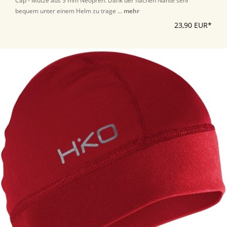
Cap - Mütze aus 3 mm Neopren. Dank der flachen Nähte sehr
bequem unter einem Helm zu trage ...
mehr
23,90 EUR*