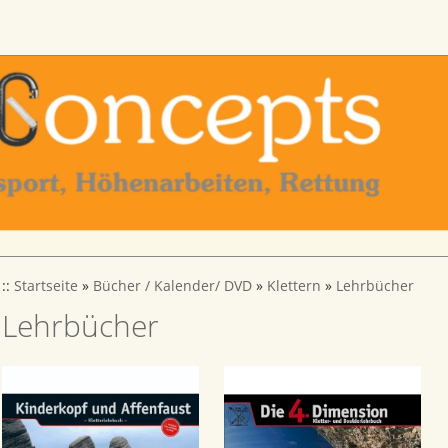
::
Startseite
»
Bücher / Kalender/ DVD
»
Klettern
»
Lehrbücher
Lehrbücher