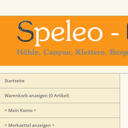
Startseite
Warenkorb anzeigen (
0
Artikel)
< Mein Konto >
< Merkzettel anzeigen >