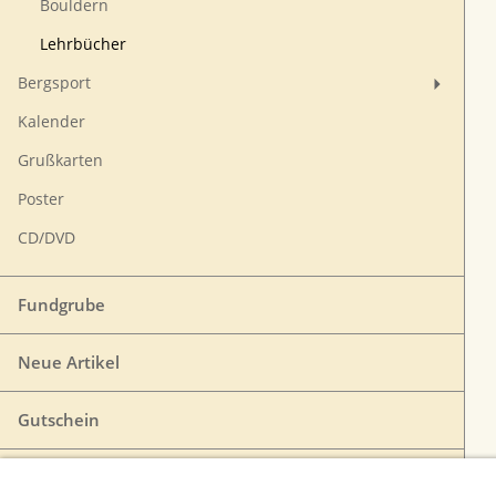
Bouldern
Lehrbücher
Bergsport
Kalender
Grußkarten
Poster
CD/DVD
Fundgrube
Neue Artikel
Gutschein
VERTRAG WIDERRUFEN