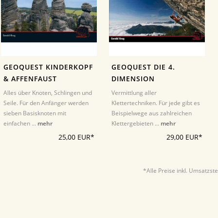
GEOQUEST KINDERKOPF
GEOQUEST DIE 4.
& AFFENFAUST
DIMENSION
Alles über Knoten, Schlingen und
Vermittlung aller
Seile. Für den Anfänger werden
Klettertechniken. Für jede gibt es
sieben Basisknoten mit
Beispielwege aus zahlreichen
einfachen ...
mehr
Klettergebieten ...
mehr
25,00 EUR*
29,00 EUR*
*Alle Preise inkl. Umsatzst