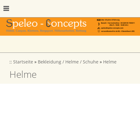
::
Startseite
»
Bekleidung / Helme / Schuhe
»
Helme
Helme