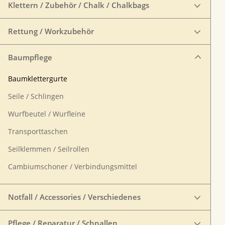
Klettern / Zubehör / Chalk / Chalkbags
Rettung / Workzubehör
Baumpflege
Baumklettergurte
Seile / Schlingen
Wurfbeutel / Wurfleine
Transporttaschen
Seilklemmen / Seilrollen
Cambiumschoner / Verbindungsmittel
Notfall / Accessories / Verschiedenes
Pflege / Reparatur / Schnallen