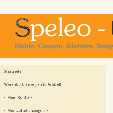
Startseite
Warenkorb anzeigen (
0
Artikel)
< Mein Konto >
< Merkzettel anzeigen >