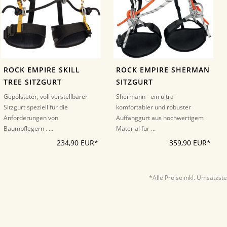
ROCK EMPIRE SKILL
ROCK EMPIRE SHERMAN
TREE SITZGURT
SITZGURT
Gepolsteter, voll verstellbarer
Shermann - ein ultra-
Sitzgurt speziell für die
komfortabler und robuster
Anforderungen von
Auffanggurt aus hochwertigem
Baumpflegern . ...
Material für ...
234,90 EUR*
359,90 EUR*
*Alle Preise inkl. Umsatzst