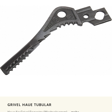
GRIVEL HAUE TUBULAR
Haue für Grivel Eisgeräte (Wechselsystem) ...
mehr