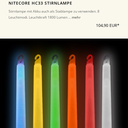
NITECORE HC33 STIRNLAMPE
Stirnlampe mit Akku auch als Stablampe zu verwenden. 8
Leuchtmodi. Leuchtkraft 1800 Lumen ...
mehr
104,90 EUR*