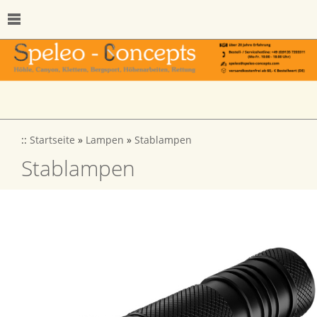
::
Startseite
»
Lampen
»
Stablampen
Stablampen