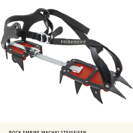
ROCK EMPIRE MACHKI STEIGEISEN