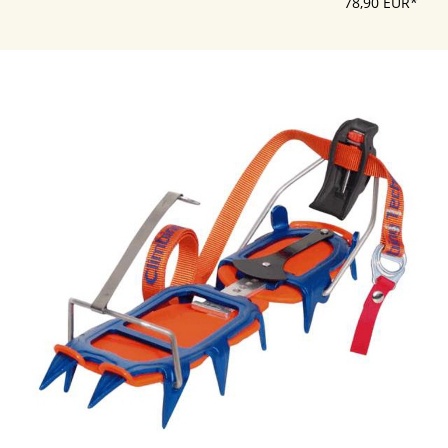
78,90 EUR*