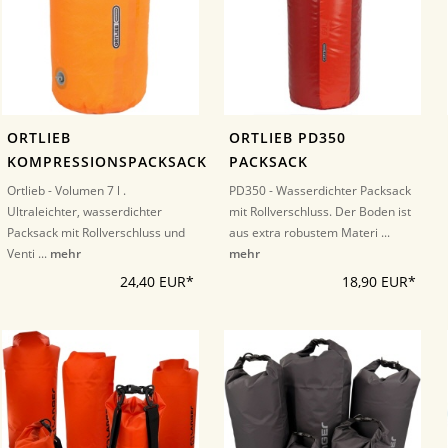
ORTLIEB
ORTLIEB PD350
KOMPRESSIONSPACKSACK
PACKSACK
Ortlieb - Volumen 7 l .
PD350 - Wasserdichter Packsack
Ultraleichter, wasserdichter
mit Rollverschluss. Der Boden ist
Packsack mit Rollverschluss und
aus extra robustem Materi ...
Venti ...
mehr
mehr
24,40 EUR*
18,90 EUR*