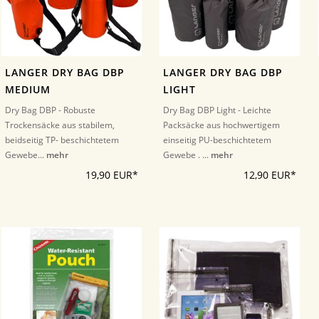
LANGER DRY BAG DBP
LANGER DRY BAG DBP
MEDIUM
LIGHT
Dry Bag DBP - Robuste
Dry Bag DBP Light - Leichte
Trockensäcke aus stabilem,
Packsäcke aus hochwertigem
beidseitig TP- beschichtetem
einseitig PU-beschichtetem
Gewebe...
mehr
Gewebe . ...
mehr
19,90 EUR*
12,90 EUR*