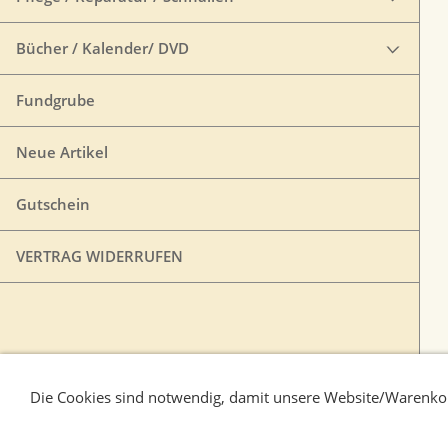
Bücher / Kalender/ DVD
Fundgrube
Neue Artikel
Gutschein
VERTRAG WIDERRUFEN
Die Cookies sind notwendig, damit unsere Website/Warenkor
Liefer-und Zahlungsbedingungen
Verbraucherhi