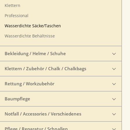
Klettern
Professional
Wasserdichte Säcke/Taschen
Wasserdichte Behältnisse
Bekleidung / Helme / Schuhe
Klettern / Zubehör / Chalk / Chalkbags
Rettung / Workzubehör
Baumpflege
Notfall / Accessories / Verschiedenes
Pflege / Reparatur / Schnallen