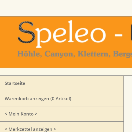
Startseite
Warenkorb anzeigen (
0
Artikel)
< Mein Konto >
< Merkzettel anzeigen >