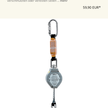
verschmutzten oder vereisten Seilen ...
mehr
59,90 EUR*