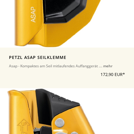
PETZL ASAP SEILKLEMME
Asap - Kompaktes am Seil mitlaufendes Auffanggerät ....
mehr
172,90 EUR*