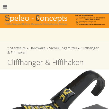
::
Startseite
»
Hardware
»
Sicherungsmittel
»
Cliffhanger
& Fiffihaken
Cliffhanger & Fiffihaken