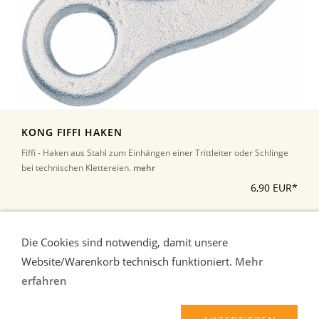
KONG FIFFI HAKEN
Fiffi - Haken aus Stahl zum Einhängen einer Trittleiter oder Schlinge
bei technischen Klettereien.
mehr
6,90 EUR*
*Alle Preise inkl. Umsatzsteuer, zuzüglich Versand
Die Cookies sind notwendig, damit unsere
Website/Warenkorb technisch funktioniert.
Mehr
erfahren
Liefer-und Zahlungsbedingungen
Verbraucherhinweise
AGB
Widerrufsrecht