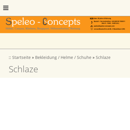
::
Startseite
»
Bekleidung / Helme / Schuhe
»
Schlaze
Schlaze