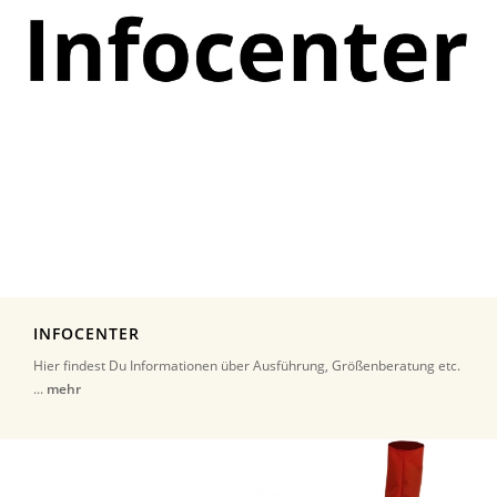
INFOCENTER
Hier findest Du Informationen über Ausführung, Größenberatung etc.
...
mehr