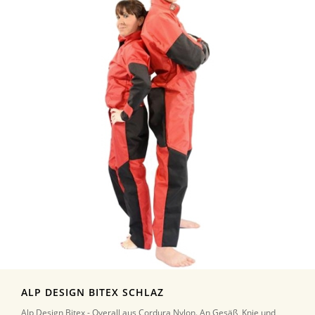
ALP DESIGN BITEX SCHLAZ
Alp Design Bitex - Overall aus Cordura Nylon. An Gesäß, Knie und