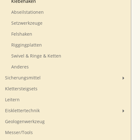
Klebehaken
Abseilstationen
Setzwerkzeuge
Felshaken
Riggingplatten
Swivel & Ringe & Ketten
Anderes
Sicherungsmittel
Klettersteigsets
Leitern
Eisklettertechnik
Geologenwerkzeug
Messer/Tools