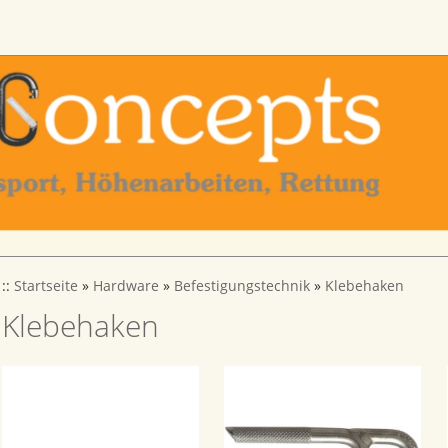
::
Startseite
»
Hardware
»
Befestigungstechnik
»
Klebehaken
Klebehaken