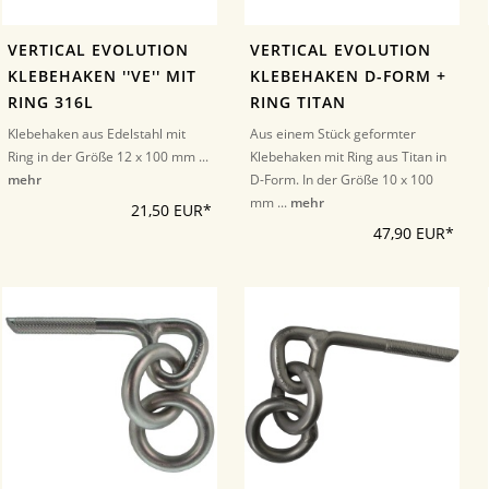
VERTICAL EVOLUTION
VERTICAL EVOLUTION
KLEBEHAKEN ''VE'' MIT
KLEBEHAKEN D-FORM +
RING 316L
RING TITAN
Klebehaken aus Edelstahl mit
Aus einem Stück geformter
Ring in der Größe 12 x 100 mm ...
Klebehaken mit Ring aus Titan in
mehr
D-Form. In der Größe 10 x 100
mm ...
mehr
21,50 EUR*
47,90 EUR*