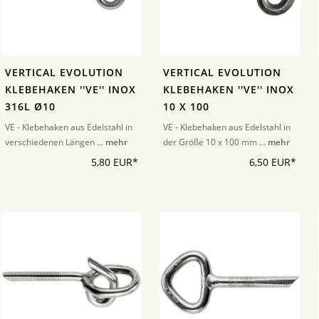
VERTICAL EVOLUTION
VERTICAL EVOLUTION
KLEBEHAKEN ''VE'' INOX
KLEBEHAKEN ''VE'' INOX
316L Ø10
10 X 100
VE - Klebehaken aus Edelstahl in
VE - Klebehaken aus Edelstahl in
verschiedenen Längen ...
mehr
der Größe 10 x 100 mm ...
mehr
5,80 EUR*
6,50 EUR*