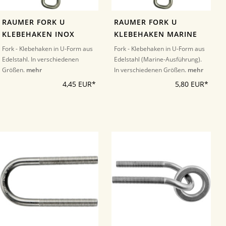
RAUMER FORK U
RAUMER FORK U
KLEBEHAKEN INOX
KLEBEHAKEN MARINE
Fork - Klebehaken in U-Form aus
Fork - Klebehaken in U-Form aus
Edelstahl. In verschiedenen
Edelstahl (Marine-Ausführung).
Größen.
mehr
In verschiedenen Größen.
mehr
4,45 EUR*
5,80 EUR*