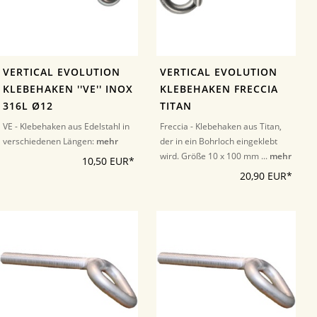
VERTICAL EVOLUTION
VERTICAL EVOLUTION
KLEBEHAKEN ''VE'' INOX
KLEBEHAKEN FRECCIA
316L Ø12
TITAN
VE - Klebehaken aus Edelstahl in
Freccia - Klebehaken aus Titan,
verschiedenen Längen:
mehr
der in ein Bohrloch eingeklebt
wird. Größe 10 x 100 mm ...
mehr
10,50 EUR*
20,90 EUR*