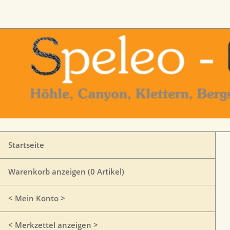
Startseite
Warenkorb anzeigen (
0
Artikel)
< Mein Konto >
< Merkzettel anzeigen >