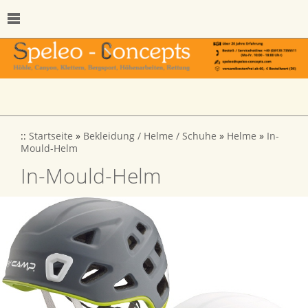
::
Startseite
»
Bekleidung / Helme / Schuhe
»
Helme
»
In-
Mould-Helm
In-Mould-Helm