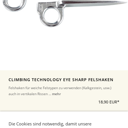
CLIMBING TECHNOLOGY EYE SHARP FELSHAKEN
Felshaken für weiche Felstypen zu verwenden (Kalkgestein, usw.)
auch in vertikalen Rissen ...
mehr
18,90 EUR*
*Alle Preise inkl. Umsatzsteuer, zuzüglich Versand
Die Cookies sind notwendig, damit unsere