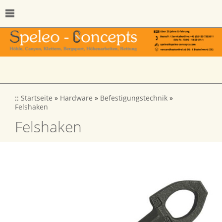
::
Startseite
»
Hardware
»
Befestigungstechnik
»
Felshaken
Felshaken