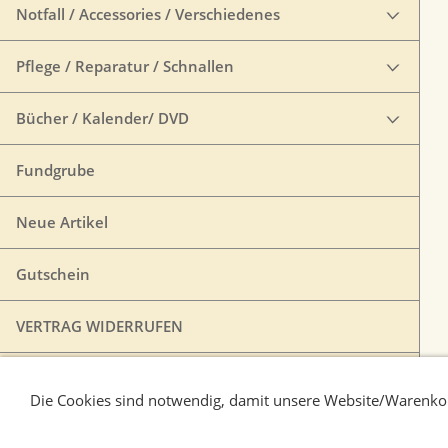
Notfall / Accessories / Verschiedenes
Pflege / Reparatur / Schnallen
Bücher / Kalender/ DVD
Fundgrube
Neue Artikel
Gutschein
VERTRAG WIDERRUFEN
Die Cookies sind notwendig, damit unsere Website/Warenkor
Liefer-und Zahlungsbedingungen
Verbraucherhi