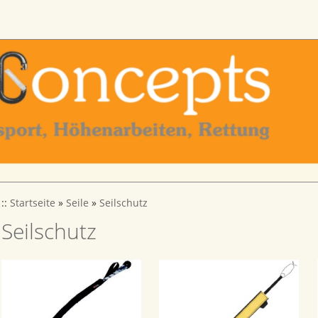
::
Startseite
»
Seile
»
Seilschutz
Seilschutz