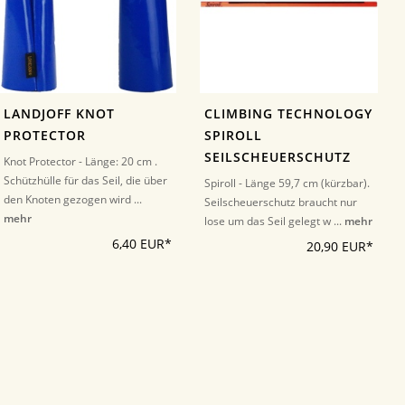
LANDJOFF KNOT
CLIMBING TECHNOLOGY
PROTECTOR
SPIROLL
SEILSCHEUERSCHUTZ
Knot Protector - Länge: 20 cm .
Schützhülle für das Seil, die über
Spiroll - Länge 59,7 cm (kürzbar).
den Knoten gezogen wird ...
Seilscheuerschutz braucht nur
mehr
lose um das Seil gelegt w ...
mehr
6,40 EUR*
20,90 EUR*