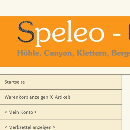
Startseite
Warenkorb anzeigen (
0
Artikel)
< Mein Konto >
< Merkzettel anzeigen >