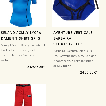
SELAND ACMLY LYCRA
AVENTURE VERTICALE
DAMEN T-SHIRT GR. S
BARBAIRA
SCHUTZDREIECK
Acmly T-Shirt - Das Lycramaterial
trocknet sehr schnell, bietet
Barbaira - SchutzDreieck aus
einen Schutz vor Sonnenein ...
PVC-Gewebe (650 g/m2) die den
mehr
Neoprenanzug beim Rutschen
schü ...
mehr
31,90 EUR*
24,50 EUR*