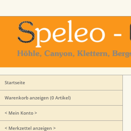
Startseite
Warenkorb anzeigen (
0
Artikel)
< Mein Konto >
< Merkzettel anzeigen >