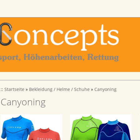
::
Startseite
»
Bekleidung / Helme / Schuhe
»
Canyoning
Canyoning