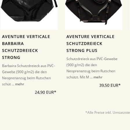
AVENTURE VERTICALE
AVENTURE VERTICALE
BARBAIRA
SCHUTZDREIECK
SCHUTZDREIECK
STRONG PLUS
STRONG
Schutzdreieck aus PVC-Gewebe
(900 g/m2) die den
Barbaira Schutzdreieck aus PVC-
Neoprenanzug beim Rutschen
Gewebe (900 g/m2) die den
schützt. Mit M ...
mehr
Neoprenanzug beim Rutschen
schüt ...
mehr
39,50 EUR*
24,90 EUR*
*Alle Preise inkl. Umsatzst