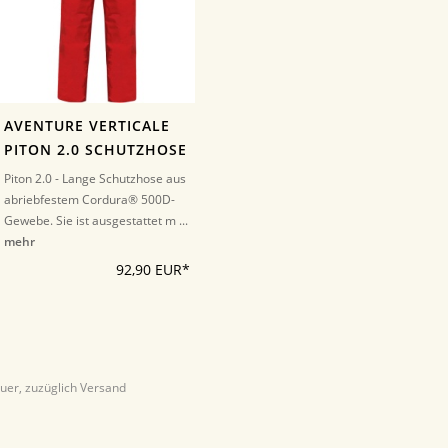
AVENTURE VERTICALE
PITON 2.0 SCHUTZHOSE
Piton 2.0 - Lange Schutzhose aus
abriebfestem Cordura® 500D-
Gewebe. Sie ist ausgestattet m ...
mehr
92,90 EUR*
euer, zuzüglich Versand