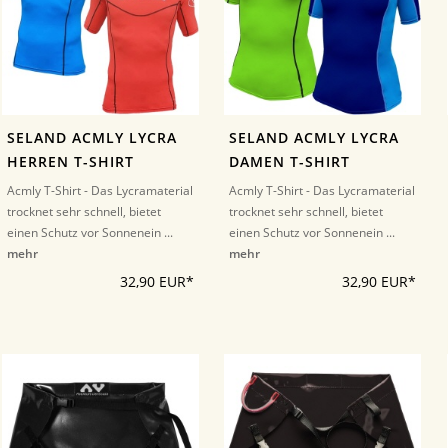
SELAND ACMLY LYCRA
SELAND ACMLY LYCRA
HERREN T-SHIRT
DAMEN T-SHIRT
Acmly T-Shirt - Das Lycramaterial
Acmly T-Shirt - Das Lycramaterial
trocknet sehr schnell, bietet
trocknet sehr schnell, bietet
einen Schutz vor Sonnenein ...
einen Schutz vor Sonnenein ...
mehr
mehr
32,90 EUR*
32,90 EUR*