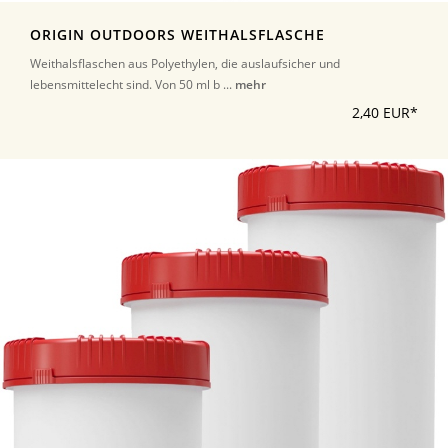
ORIGIN OUTDOORS WEITHALSFLASCHE
Weithalsflaschen aus Polyethylen, die auslaufsicher und
lebensmittelecht sind. Von 50 ml b ...
mehr
2,40 EUR*