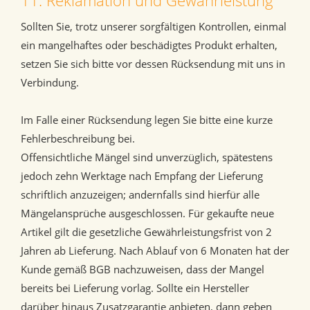
11. Reklamation und Gewährleistung
Sollten Sie, trotz unserer sorgfältigen Kontrollen, einmal
ein mangelhaftes oder beschädigtes Produkt erhalten,
setzen Sie sich bitte vor dessen Rücksendung mit uns in
Verbindung.
Im Falle einer Rücksendung legen Sie bitte eine kurze
Fehlerbeschreibung bei.
Offensichtliche Mängel sind unverzüglich, spätestens
jedoch zehn Werktage nach Empfang der Lieferung
schriftlich anzuzeigen; andernfalls sind hierfür alle
Mängelansprüche ausgeschlossen. Für gekaufte neue
Artikel gilt die gesetzliche Gewährleistungsfrist von 2
Jahren ab Lieferung. Nach Ablauf von 6 Monaten hat der
Kunde gemäß BGB nachzuweisen, dass der Mangel
bereits bei Lieferung vorlag. Sollte ein Hersteller
darüber hinaus Zusatzgarantie anbieten, dann geben