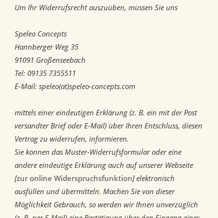
Um Ihr Widerrufsrecht auszuüben, müssen Sie uns
Speleo Concepts
Hannberger Weg 35
91091 Großenseebach
Tel: 09135 7355511
E-Mail: speleo(at)speleo-concepts.com
mittels einer eindeutigen Erklärung (z. B. ein mit der Post
versandter Brief oder E-Mail) über Ihren Entschluss, diesen
Vertrag zu widerrufen, informieren.
Sie können das Muster-Widerrufsformular oder eine
andere eindeutige Erklärung auch auf unserer Webseite
[
zur online Widerspruchsfunktion
] elektronisch
ausfüllen und übermitteln. Machen Sie von dieser
Möglichkeit Gebrauch, so werden wir Ihnen unverzüglich
(z. B. per E-Mail) eine Bestätigung über den Eingang eines